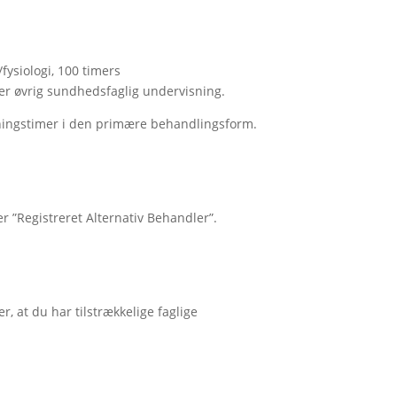
fysiologi, 100 timers
er øvrig sundhedsfaglig undervisning.
sningstimer i den primære behandlingsform.
 ”Registreret Alternativ Behandler”.
 at du har tilstrækkelige faglige