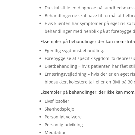
Du skal stille en diagnose på sundhedsmæs
Behandlingerne skal have til formål at he
Hvis klienten har symptomer på øget risiko 
behandlinger med henblik på at forebygge de
Eksempler på behandlinger der kan momsfrita
Egentlig sygdomsbehandling.
Forebyggelse af specifik sygdom, fx depression
Diætbehandling – hvis patienten har fået sti
Ernæringsvejledning – hvis der er en øget ri
blodsukker, kolesteroltal, eller en BMI på 30
Eksempler på behandlinger, der ikke kan moms
Livsfilosofier
Skønhedspleje
Personligt velvære
Personlig udvikling
Meditation