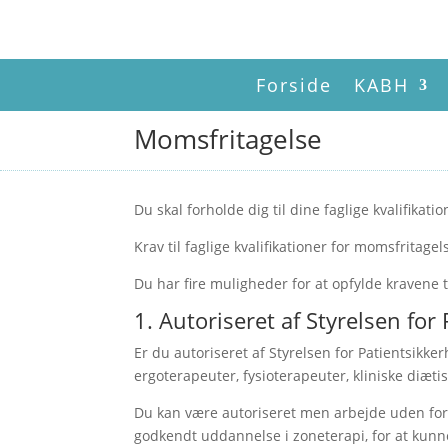
Forside
KABH
Momsfritagelse
Du skal forholde dig til dine faglige kvalifik
Krav til faglige kvalifikationer for momsfritagel
Du har fire muligheder for at opfylde kravene ti
1. Autoriseret af Styrelsen for
Er du autoriseret af Styrelsen for Patientsikke
ergoterapeuter, fysioterapeuter, kliniske diæti
Du kan være autoriseret men arbejde uden for di
godkendt uddannelse i zoneterapi, for at kunne