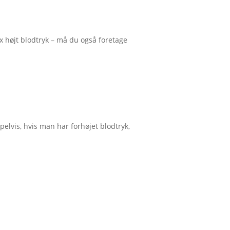
x højt blodtryk – må du også foretage
elvis, hvis man har forhøjet blodtryk,