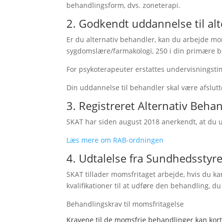
behandlingsform, dvs. zoneterapi.
2. Godkendt uddannelse til al
Er du alternativ behandler, kan du arbejde mom
sygdomslære/farmakologi, 250 i din primære be
For psykoterapeuter erstattes undervisningst
Din uddannelse til behandler skal være afslut
3. Registreret Alternativ Beha
SKAT har siden august 2018 anerkendt, at du u
Læs mere om RAB-ordningen
4. Udtalelse fra Sundhedsstyr
SKAT tillader momsfritaget arbejde, hvis du k
kvalifikationer til at udføre den behandling, du
Behandlingskrav til momsfritagelse
Kravene til de momsfrie behandlinger kan kort