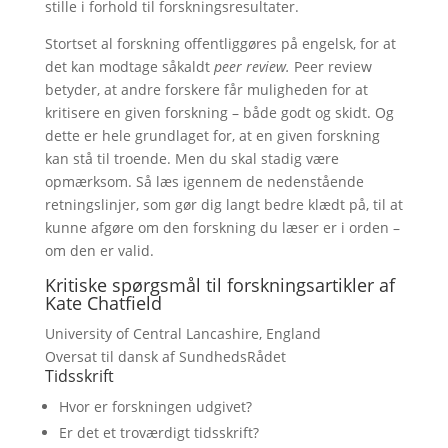
stille i forhold til forskningsresultater.
Stortset al forskning offentliggøres på engelsk, for at
det kan modtage såkaldt
peer review.
Peer review
betyder, at andre forskere får muligheden for at
kritisere en given forskning – både godt og skidt. Og
dette er hele grundlaget for, at en given forskning
kan stå til troende. Men du skal stadig være
opmærksom. Så læs igennem de nedenstående
retningslinjer, som gør dig langt bedre klædt på, til at
kunne afgøre om den forskning du læser er i orden –
om den er valid.
Kritiske spørgsmål til forskningsartikler af
Kate Chatfield
University of Central Lancashire, England
Oversat til dansk af SundhedsRådet
Tidsskrift
Hvor er forskningen udgivet?
Er det et troværdigt tidsskrift?