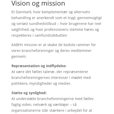
Vision og mission
Et Danmark, hvor komplementær og alternativ
behandling er anerkendt som et trygt, gennemsigtigt
og seriøst sundhedstilbud – hvor brugerene har reel
valgfrihed, og hvor professionens stemme høres og
respekteres i samfundsdebatten
KABH’s mission er at skabe de bedste rammer for
vores brancheforeninger og deres medlemmer
gennem:
Repræsentation og indflydelse:
At være det fælles talerør, der repræsenterer
brancheforeningernes interesser i mødet med
politikere, myndigheder og medier.
Støtte og synlighed:
At understøtte brancheforeningerne med fælles
faglig viden, netværk og værktøjer – så
organisationerne står stærkere i arbejdet for at