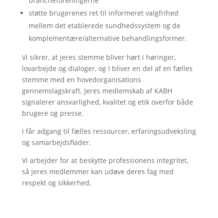
brancheforeningerne
støtte brugerenes ret til informeret valgfrihed
mellem det etablerede sundhedssystem og de
komplementære/alternative behandlingsformer.
Vi sikrer, at jeres stemme bliver hørt i høringer,
lovarbejde og dialoger, og I bliver en del af en fælles
stemme med en hovedorganisations
gennemslagskraft. Jeres medlemskab af KABH
signalerer ansvarlighed, kvalitet og etik overfor både
brugere og presse.
I får adgang til fælles ressourcer, erfaringsudveksling
og samarbejdsflader.
Vi arbejder for at beskytte professionens integritet,
så jeres medlemmer kan udøve deres fag med
respekt og sikkerhed.