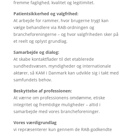
fremme faglighed, kvalitet og legitimitet.
Patientsikkerhed og valgfrihed:
At arbejde for rammer, hvor brugerne trygt kan
vælge behandlere via RAB-ordningen og
brancheforeningerne – og hvor valgfriheden sker på
et reelt og oplyst grundlag.
Samarbejde og dialog:
At skabe kontaktflader til det etablerede
sundhedsvæsen, myndigheder og internationale
aktører, så KAM i Danmark kan udvikle sig i takt med
samfundets behov.
Beskyttelse af professionen:
At værne om professionens omdømme, etiske
integritet og fremtidige muligheder – altid i
samarbejde med vores brancheforeninger.
Vores værdigrundlag
vi repræsenterer kun gennem de RAB-godkendte